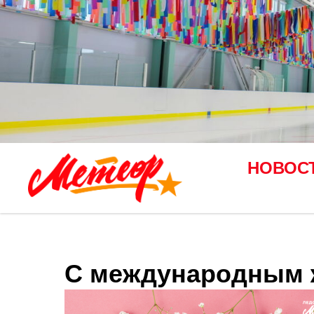
НОВОС
С международным 