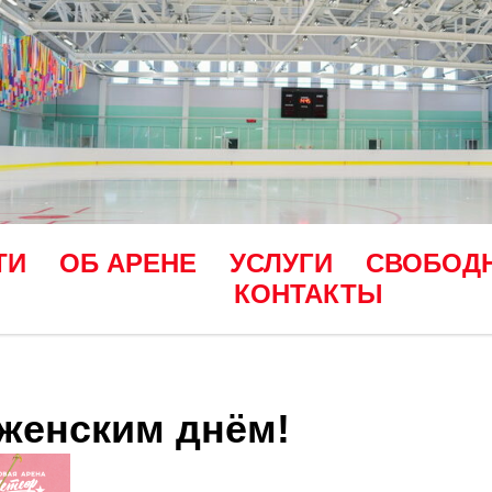
ТИ
ОБ АРЕНЕ
УСЛУГИ
СВОБОД
КОНТАКТЫ
женским днём!