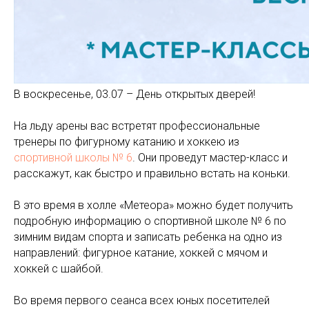
В воскресенье, 03.07 – День открытых дверей!
На льду арены вас встретят профессиональные
тренеры по фигурному катанию и хоккею из
спортивной школы № 6
. Они проведут мастер-класс и
расскажут, как быстро и правильно встать на коньки.
В это время в холле «Метеора» можно будет получить
подробную информацию о спортивной школе № 6 по
зимним видам спорта и записать ребенка на одно из
направлений: фигурное катание, хоккей с мячом и
хоккей с шайбой.
Во время первого сеанса всех юных посетителей