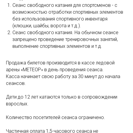
Сеанс свободного катания для спортсменов - с
возможностью отработки спортивных элементов
без использования спортивного инвентаря
(клюшки, шайбы, ворота и т.д.)⁣⁣.
Сеанс свободного катания. На обычном сеансе
запрещено проведение тренировочных занятий,
выполнение спортивных элементов и т.д.⁣⁣
р
⁣⁣⠀
Продажа билетов производится в кассе ледовой
арены «МЕТЕОР» в день проведения сеанса.
Касса начинает свою работу за 30 минут до начала
сеансов.
Дети до 12 лет катаются только в сопровождении
взрослых.
Количество посетителей сеанса ограничено.
Частичная оплата 1,5-часового сеанса не