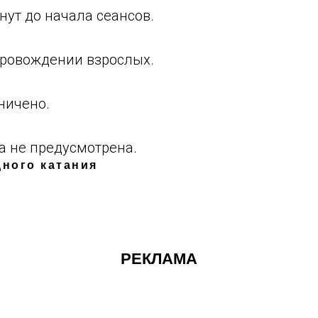
нут до начала сеансов.
опровождении взрослых.
ничено.
а не предусмотрена.
ного катания
РЕКЛАМА