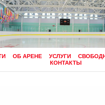
ТИ
ОБ АРЕНЕ
УСЛУГИ
СВОБОД
КОНТАКТЫ